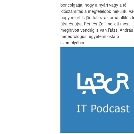
boncolgatja, hogy a nyári vagy a téli
időszámítás a megfelelőbb nekünk. Va
hogy miért is jön fel ez az óraátállítós
újra és újra. Feri és Zoli mellett most
meghívott vendég is van Rázsi András
meteorológus, egyetemi oktató
személyében.