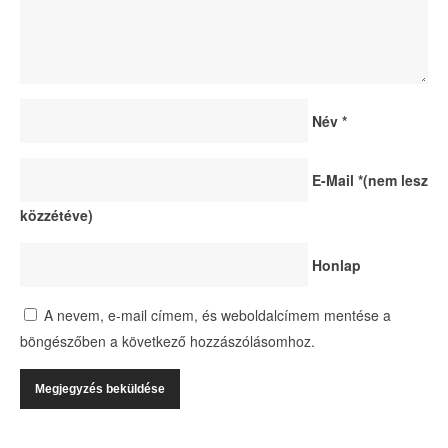
Név
*
E-Mail
*
(nem lesz
közzétéve)
Honlap
A nevem, e-mail címem, és weboldalcímem mentése a
böngészőben a következő hozzászólásomhoz.