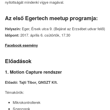
nyitottságát mindenki vigye magával.
Az első Egertech meetup programja:
Helyszín:
Eger, Érsek utca 9. (Bejárat az Erzsébet udvar felől)
Időpont:
2017. április 6. csütörtök, 17.30
Facebook esemény
Előadások
1. Motion Capture rendszer
Előadó: Tajti Tibor, QNSZT Kft.
Témakörök:
Mikrokontrollerek
Szenzorok