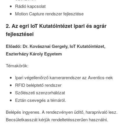
Rádió kapcsolat
Motion Capture rendszer fejlesztése
2. Az egri IoT Kutatóintézet ipari és agrár
fejlesztései
Előadó: Dr. Kovásznai Gergely, IoT Kutatóintézet,
Eszterházy Károly Egyetem
Témakörök:
Ipari végellenőrző kamerarendszer az Aventics-nek
RFID beléptető rendszer
Szőlészeti szenzorhálózat
Eztán csevegés a témáról.
Belépés ingyenes. A rendezvényen üdítő, harapnivaló lesz.
Becsületkasszát kérjük rendeltetésszerűen használni.