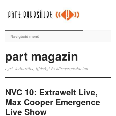
Navigáció menü
part magazin
egri, kulturális, ifjúsági és környezetvédelmi
NVC 10: Extrawelt Live,
Max Cooper Emergence
Live Show