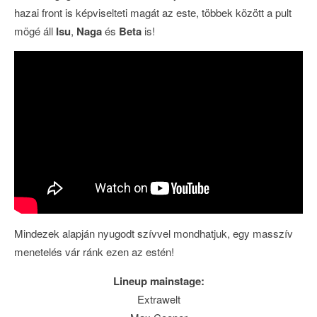
hazai front is képviselteti magát az este, többek között a pult
mögé áll
Isu
,
Naga
és
Beta
is!
Mindezek alapján nyugodt szívvel mondhatjuk, egy masszív
menetelés vár ránk ezen az estén!
Lineup mainstage:
Extrawelt