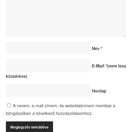
Név
*
E-Mail
*
(nem lesz
közzétéve)
Honlap
A nevem, e-mail címem, és weboldalcímem mentése a
böngészőben a következő hozzászólásomhoz.