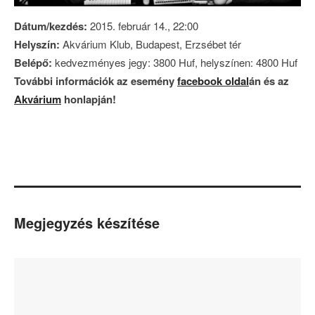
Dátum/kezdés:
2015. február 14., 22:00
Helyszín:
Akvárium Klub, Budapest, Erzsébet tér
Belépő:
kedvezményes jegy: 3800 Huf, helyszínen: 4800 Huf
További információk az esemény
facebook oldal
án és az
Akvárium
honlapján!
Megjegyzés készítése