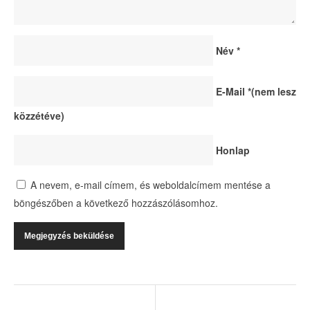
Név
*
E-Mail
*
(nem lesz
közzétéve)
Honlap
A nevem, e-mail címem, és weboldalcímem mentése a
böngészőben a következő hozzászólásomhoz.