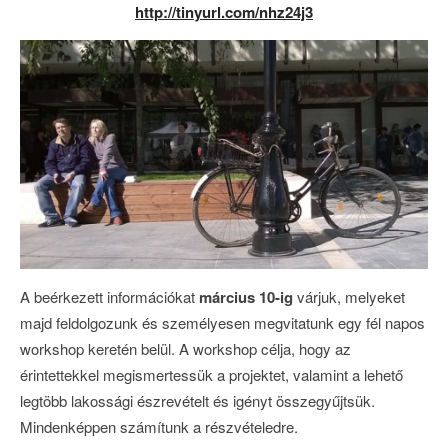
http://tinyurl.com/nhz24j3
A beérkezett információkat
március 10-ig
várjuk, melyeket
majd feldolgozunk és személyesen megvitatunk egy fél napos
workshop keretén belül. A workshop célja, hogy az
érintettekkel megismertessük a projektet, valamint a lehető
legtöbb lakossági észrevételt és igényt összegyűjtsük.
Mindenképpen számítunk a részvételedre.