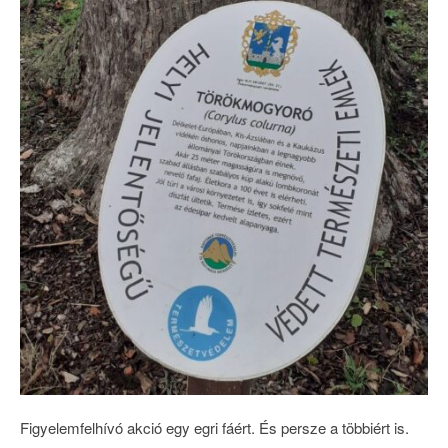
Figyelemfelhívó akció egy egri fáért. És persze a többiért is.