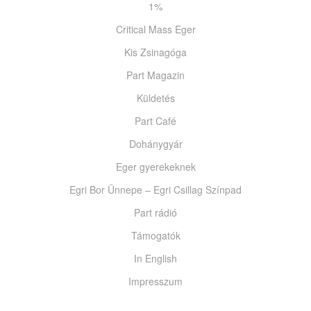
1%
Critical Mass Eger
Kis Zsinagóga
Part Magazin
Küldetés
Part Café
Dohánygyár
Eger gyerekeknek
Egri Bor Ünnepe – Egri Csillag Színpad
Part rádió
Támogatók
In English
Impresszum