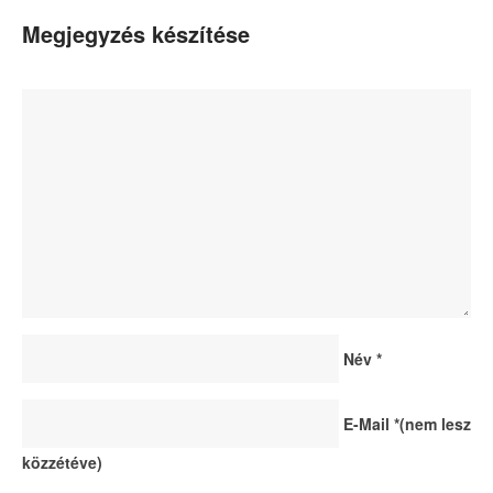
Megjegyzés készítése
Név
*
E-Mail
*
(nem lesz
közzétéve)