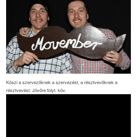
Köszi a szervezőknek a szervezést, a résztvevőknek a
résztvevést. Jövőre folyt. köv.