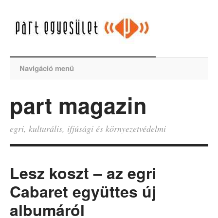
Navigáció menü
part magazin
egri, kulturális, ifjúsági és környezetvédelmi
Lesz koszt – az egri
Cabaret együttes új
albumáról