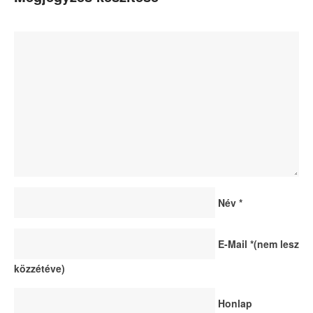
Név
*
E-Mail
*
(nem lesz
közzétéve)
Honlap