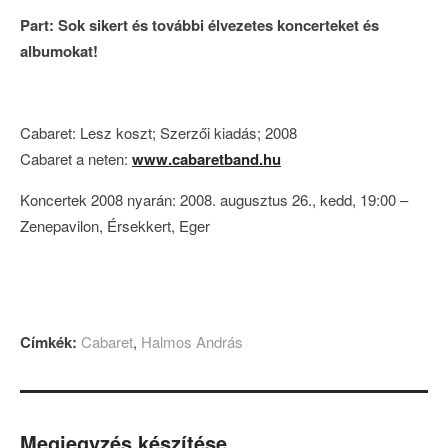
Part: Sok sikert és további élvezetes koncerteket és
albumokat!
Cabaret: Lesz koszt; Szerzői kiadás; 2008
Cabaret a neten:
www.cabaretband.hu
Koncertek 2008 nyarán: 2008. augusztus 26., kedd, 19:00 –
Zenepavilon, Érsekkert, Eger
Címkék:
Cabaret
,
Halmos András
Megjegyzés készítése