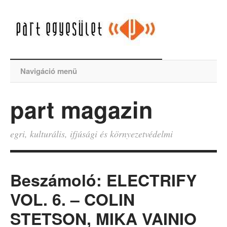
Navigáció menü
part magazin
egri, kulturális, ifjúsági és környezetvédelmi
Beszámoló: ELECTRIFY
VOL. 6. – COLIN
STETSON, MIKA VAINIO