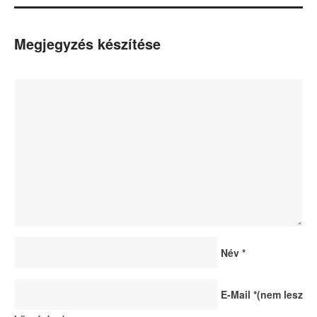
Megjegyzés készítése
Név
*
E-Mail
*
(nem lesz