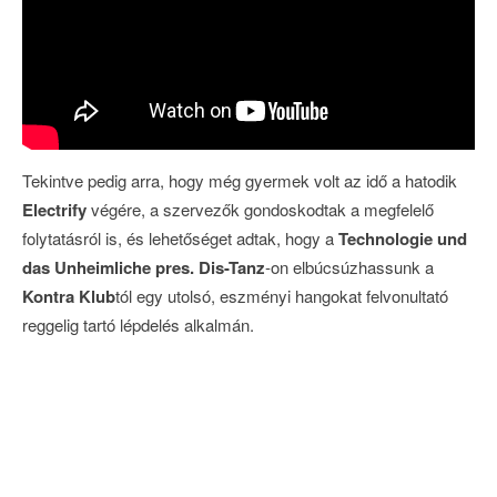
Tekintve pedig arra, hogy még gyermek volt az idő a hatodik
Electrify
végére, a szervezők gondoskodtak a megfelelő
folytatásról is, és lehetőséget adtak, hogy a
Technologie und
das Unheimliche pres. Dis-Tanz
-on elbúcsúzhassunk a
Kontra Klub
tól egy utolsó, eszményi hangokat felvonultató
reggelig tartó lépdelés alkalmán.