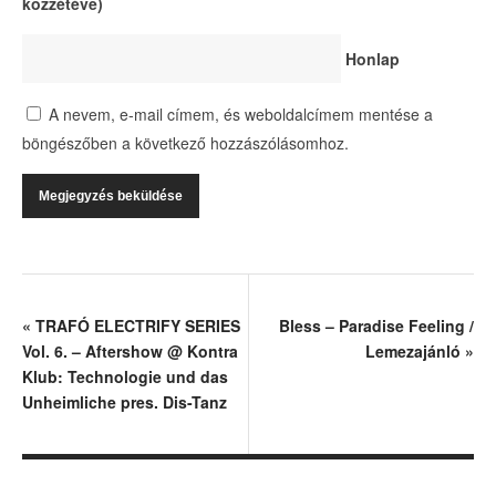
közzétéve)
Honlap
A nevem, e-mail címem, és weboldalcímem mentése a
böngészőben a következő hozzászólásomhoz.
«
TRAFÓ ELECTRIFY SERIES
Bless – Paradise Feeling /
Vol. 6. – Aftershow @ Kontra
Lemezajánló
»
Klub: Technologie und das
Unheimliche pres. Dis-Tanz