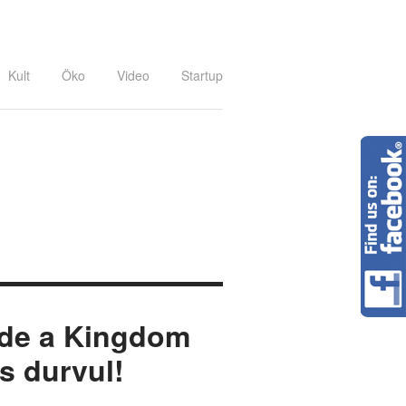
Kult
Öko
Video
Startup
, de a Kingdom
s durvul!