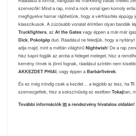
Ráadásul a formai, hangulati és marketing váltás mellett zene
szervezők! Mind a rap, mind a rock vonal igen komoly erősít
megfigyelve hamar rájöhetünk, hogy a vérfrissítés éppúgy j
klasszikusok. A zúzósabb vonalat érintően olyan bandák lép
Truckfighters
, az
At the Gates
vagy éppen a már-már iga
Dick
,
Pokolgép
duó. Ráadásul ne feledjük, hogy a nyitányt
adja majd, mint a méltán világhírű
Nightwish
! De a rap zen
hisz kapni fogják az arcba a hideget meleget, hisz a remélhe
kemény rímek is jönni fognak, ráadásul szintén nem kisebb
AKKEZDET PHIAI
, vagy éppen a
Barbárfivérek
.
És ez még mindig csak a kezdet… a legjobb az lesz, ha
Ti
szemezgettek, hisz a sokszínűség ez esetben
Tokaj
ban, m
További információk
itt
a rendezvény hivatalos oldalán!