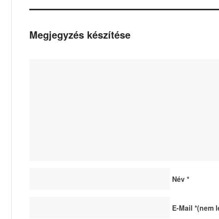
Megjegyzés készítése
Név
*
E-Mail
*
(nem l