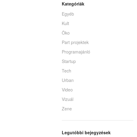
Kategóriák
Egyéb
Kult
Öko
Part projektek
Programajánló
Startup
Tech
Urban
Video
Vizuál
Zene
Legutóbbi bejegyzések