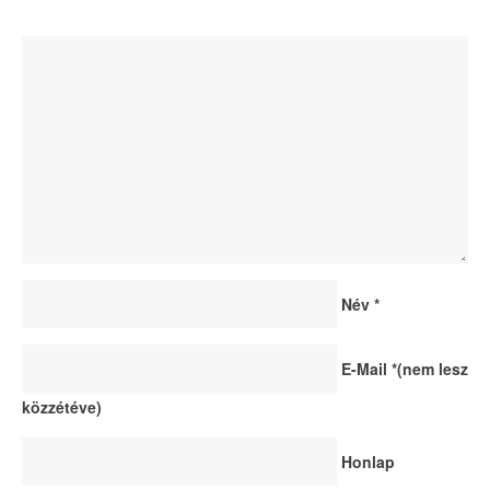
Név
*
E-Mail
*
(nem lesz
közzétéve)
Honlap