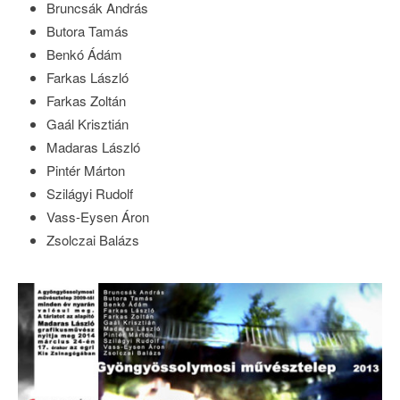
Bruncsák András
Butora Tamás
Benkó Ádám
Farkas László
Farkas Zoltán
Gaál Krisztián
Madaras László
Pintér Márton
Szilágyi Rudolf
Vass-Eysen Áron
Zsolczai Balázs