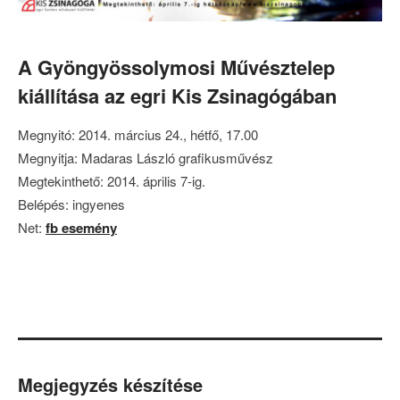
A Gyöngyössolymosi Művésztelep
kiállítása az egri Kis Zsinagógában
Megnyitó: 2014. március 24., hétfő, 17.00
Megnyitja: Madaras László grafikusművész
Megtekinthető: 2014. április 7-ig.
Belépés: ingyenes
Net:
fb esemény
Megjegyzés készítése