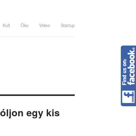
Kult
Öko
Video
Startup
zóljon egy kis