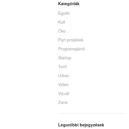
Kategóriák
Egyéb
Kult
Öko
Part projektek
Programajánló
Startup
Tech
Urban
Video
Vizuál
Zene
Legutóbbi bejegyzések