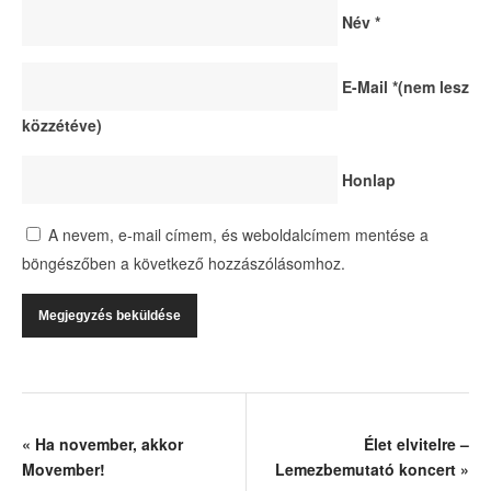
Név
*
E-Mail
*
(nem lesz
közzétéve)
Honlap
A nevem, e-mail címem, és weboldalcímem mentése a
böngészőben a következő hozzászólásomhoz.
«
Ha november, akkor
Élet elvitelre –
Movember!
Lemezbemutató koncert
»