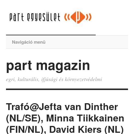
Navigáció menü
part magazin
egri, kulturális, ifjúsági és környezetvédelmi
Trafó@Jefta van Dinther
(NL/SE), Minna Tiikkainen
(FIN/NL), David Kiers (NL)