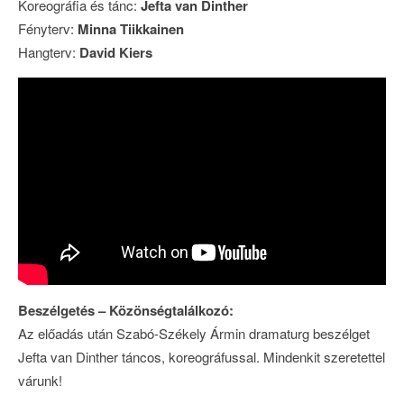
Koreográfia és tánc:
Jefta van Dinther
Fényterv:
Minna Tiikkainen
Hangterv:
David Kiers
Beszélgetés – Közönségtalálkozó:
Az előadás után Szabó-Székely Ármin dramaturg beszélget
Jefta van Dinther táncos, koreográfussal. Mindenkit szeretettel
várunk!