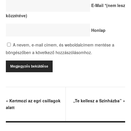
E-Mail
*
(nem lesz
közzétéve)
Honlap
A nevem, e-mail címem, és weboldalcímem mentése a
böngészőben a következő hozzászólásomhoz.
«
Kertmozi az egri csillagok
„Te kellesz a Színházba”
»
alatt