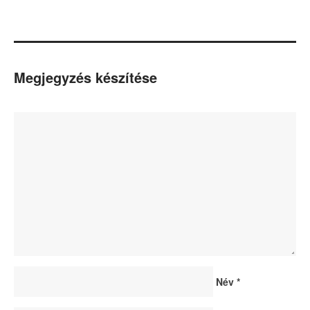
Megjegyzés készítése
Név
*