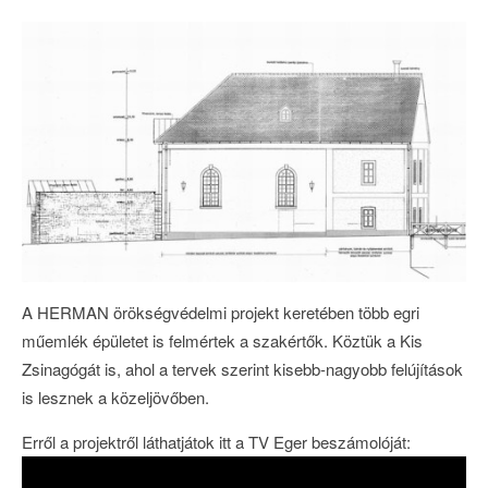
A HERMAN örökségvédelmi projekt keretében több egri
műemlék épületet is felmértek a szakértők. Köztük a Kis
Zsinagógát is, ahol a tervek szerint kisebb-nagyobb felújítások
is lesznek a közeljövőben.
Erről a projektről láthatjátok itt a TV Eger beszámolóját: