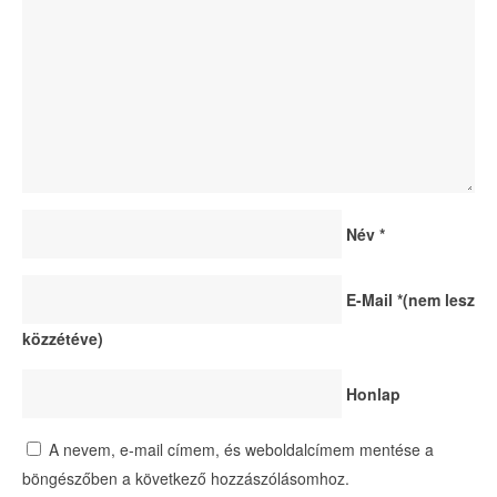
Név
*
E-Mail
*
(nem lesz
közzétéve)
Honlap
A nevem, e-mail címem, és weboldalcímem mentése a
böngészőben a következő hozzászólásomhoz.