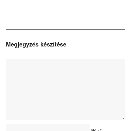
Megjegyzés készítése
Név
*