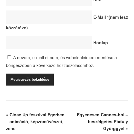
E-Mail
*
(nem lesz
közzétéve)
Honlap
A nevem, e-mail címem, és weboldalcímem mentése a
böngészőben a következő hozzászólásomhoz.
«
Close Up fesztivál Egerben
Egyenesen Cannes-ból –
– animáció, képzőművészet,
beszélgetés Ráduly
zene
Györggyel
»