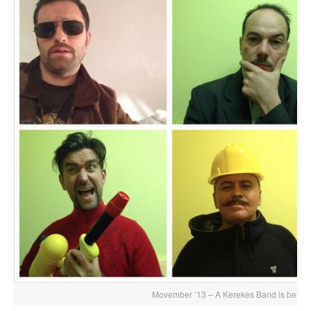
Movember ’13 – A Kerekes Band is beszál