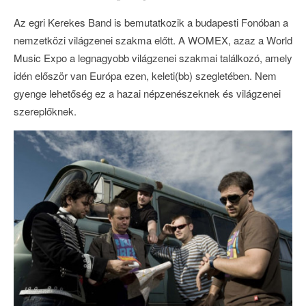
Az egri Kerekes Band is bemutatkozik a budapesti Fonóban a
nemzetközi világzenei szakma előtt. A WOMEX, azaz a World
Music Expo a legnagyobb világzenei szakmai találkozó, amely
idén először van Európa ezen, keleti(bb) szegletében. Nem
gyenge lehetőség ez a hazai népzenészeknek és világzenei
szereplőknek.