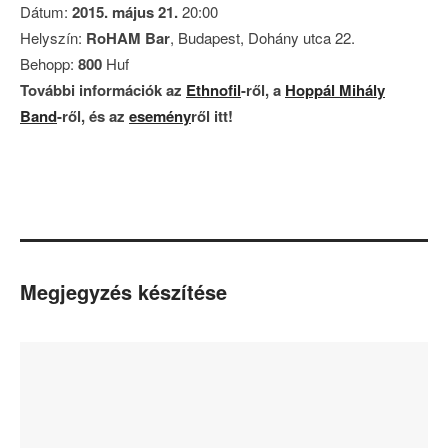
Dátum:
2015. május 21.
20:00
Helyszín:
RoHAM Bar
, Budapest, Dohány utca 22.
Behopp:
800
Huf
További információk az
Ethnofil
-ről, a
Hoppál Mihály
Band
-ről, és az
esemény
ről itt!
Megjegyzés készítése