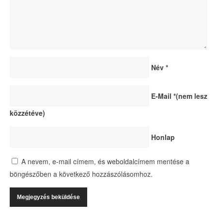
Név
*
E-Mail
*
(nem lesz
közzétéve)
Honlap
A nevem, e-mail címem, és weboldalcímem mentése a
böngészőben a következő hozzászólásomhoz.