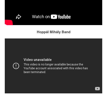
Hoppál Mihály Band