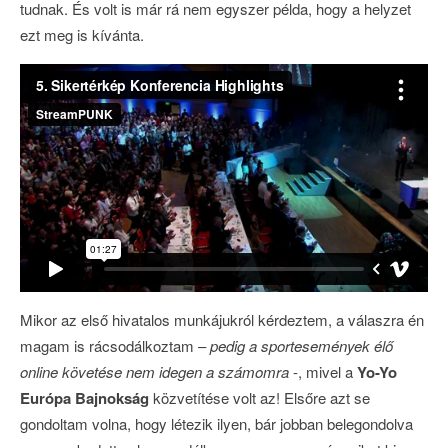
tudnak. És volt is már rá nem egyszer példa, hogy a helyzet
ezt meg is kívánta.
Mikor az első hivatalos munkájukról kérdeztem, a válaszra én
magam is rácsodálkoztam –
pedig a sportesemények élő
online követése nem idegen a számomra
-, mivel a
Yo-Yo
Európa Bajnokság
közvetítése volt az! Elsőre azt se
gondoltam volna, hogy létezik ilyen, bár jobban belegondolva