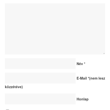
Név
*
E-Mail
*
(nem lesz
közzétéve)
Honlap