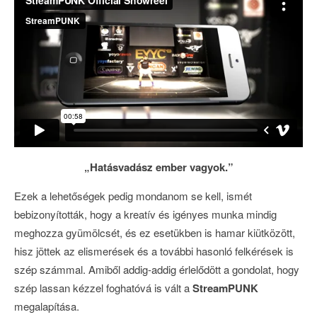
„Hatásvadász ember vagyok.”
Ezek a lehetőségek pedig mondanom se kell, ismét
bebizonyították, hogy a kreatív és igényes munka mindig
meghozza gyümölcsét, és ez esetükben is hamar kiütközött,
hisz jöttek az elismerések és a további hasonló felkérések is
szép számmal. Amiből addig-addig érlelődött a gondolat, hogy
szép lassan kézzel foghatóvá is vált a
StreamPUNK
megalapítása.