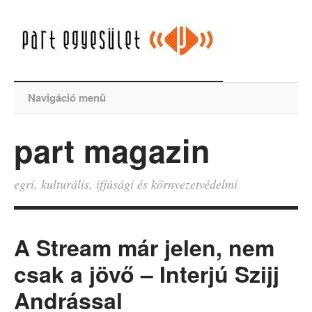
Navigáció menü
part magazin
egri, kulturális, ifjúsági és környezetvédelmi
A Stream már jelen, nem
csak a jövő – Interjú Szijj
Andrással