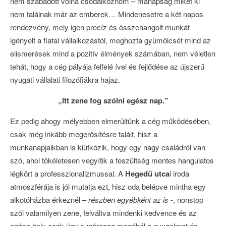
nem szabadott volna csodálkoznom – manapság miket ki
nem találnak már az emberek… Mindenesetre a két napos
rendezvény, mely igen precíz és összehangolt munkát
igényelt a fiatal vállalkozástól, meghozta gyümölcsét mind az
elismerések mind a pozitív élmények számában, nem véletlen
tehát, hogy a cég pályája felfelé ível és fejlődése az újszerű
nyugati vállalati filozófiákra hajaz.
„Itt zene fog szólni egész nap.”
Ez pedig ahogy mélyebben elmerültünk a cég működésében,
csak még inkább megerősítésre talált, hisz a
munkanapjaikban is kiütközik, hogy egy nagy családról van
szó, ahol tökéletesen vegyítik a feszültség mentes hangulatos
légkört a professzionalizmussal. A
Hegedű utca
i iroda
atmoszférája is jól mutatja ezt, hisz oda belépve mintha egy
alkotóházba érkeznél –
részben egyébként az is
-, nonstop
szól valamilyen zene, felváltva mindenki kedvence és az
egész hely csak úgy sugározza magából a nyugalmat és